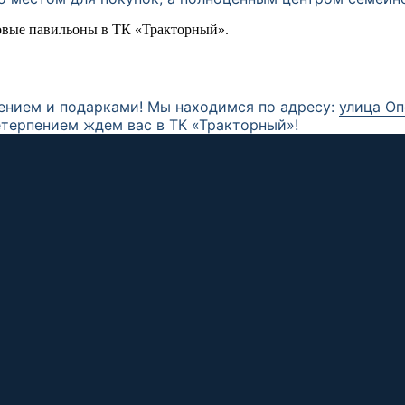
ением и подарками! Мы находимся по адресу:
улица Оп
етерпением ждем вас в ТК «Тракторный»!