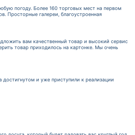
юбую погоду. Более 160 торговых мест на первом
ов. Просторные галереи, благоустроенная
едложить вам качественный товар и высокий сервис
ерить товар приходилось на картонке. Мы очень
а достигнутом и уже приступили к реализации
о досуга, который будет радовать вас круглый год.