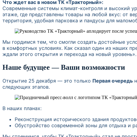
Что ждет вас в новом ТК «Тракторный»:
Современные системы климат-контроля и высокий уро
Нажимая к
этаже, где представлены товары на любой вкус: от в
и приним
территория, удобная парковка и пандусы для маломо
Мы гордимся тем, что смогли создать достойные усл
в комфортных условиях. Как сказал один из наших п
ждали этого открытия и перехода на новый уровень».
Наше будущее — Ваши возможности
Открытие 25 декабря — это только
Первая очередь
н
следующих этапов.
В наших планах:
Реконструкция исторического здания продуктов
Обустройство современной зоны для отдыха и р
Мы стремимся, чтобы ТК «Тракторный» стал не просто